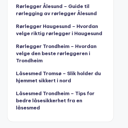
Rørlegger Ålesund – Guide til
rørlegging av rørlegger Ålesund
Rørlegger Haugesund – Hvordan
velge riktig rørlegger i Haugesund
Rørlegger Trondheim – Hvordan
velge den beste rørleggeren i
Trondheim
Låsesmed Tromsø – Slik holder du
hjemmet sikkert i nord
Låsesmed Trondheim – Tips for
bedre låsesikkerhet fra en
låsesmed