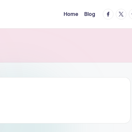
facebook.
twitte
t
Home
Blog