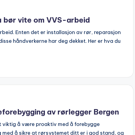
u bør vite om VVS-arbeid
eid. Enten det er installasjon av rør, reparasjon
isse håndverkerne har deg dekket. Her er hva du
forebygging av rørlegger Bergen
et viktig å være proaktiv med å forebygge
med å sikre at rørsystemet ditt er i god stand, og