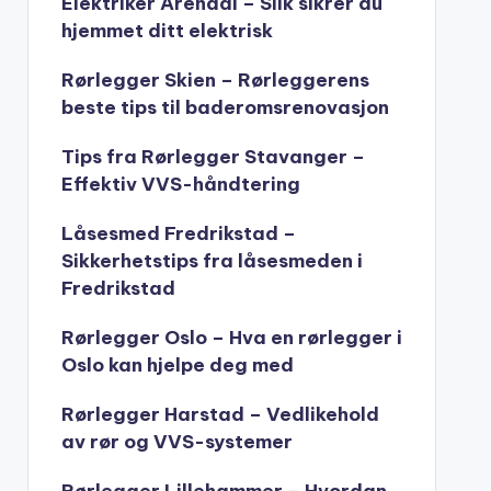
Elektriker Arendal – Slik sikrer du
hjemmet ditt elektrisk
Rørlegger Skien – Rørleggerens
beste tips til baderomsrenovasjon
Tips fra Rørlegger Stavanger –
Effektiv VVS-håndtering
Låsesmed Fredrikstad –
Sikkerhetstips fra låsesmeden i
Fredrikstad
Rørlegger Oslo – Hva en rørlegger i
Oslo kan hjelpe deg med
Rørlegger Harstad – Vedlikehold
av rør og VVS-systemer