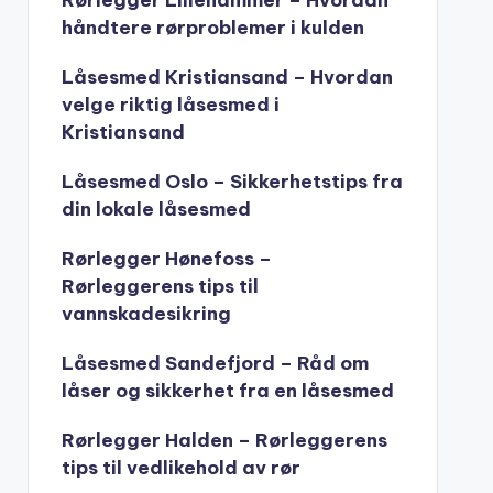
Rørlegger Lillehammer – Hvordan
håndtere rørproblemer i kulden
Låsesmed Kristiansand – Hvordan
velge riktig låsesmed i
Kristiansand
Låsesmed Oslo – Sikkerhetstips fra
din lokale låsesmed
Rørlegger Hønefoss –
Rørleggerens tips til
vannskadesikring
Låsesmed Sandefjord – Råd om
låser og sikkerhet fra en låsesmed
Rørlegger Halden – Rørleggerens
tips til vedlikehold av rør